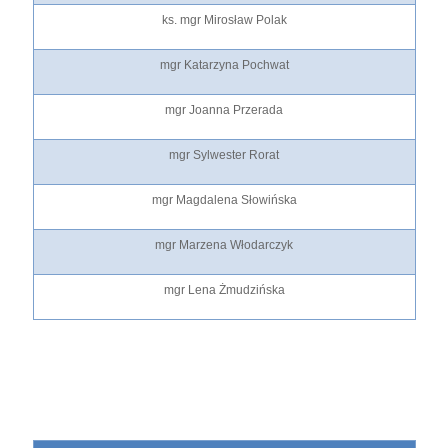
ks. mgr Mirosław Polak
mgr Katarzyna Pochwat
mgr Joanna Przerada
mgr Sylwester Rorat
mgr Magdalena Słowińska
mgr Marzena Włodarczyk
mgr Lena Żmudzińska