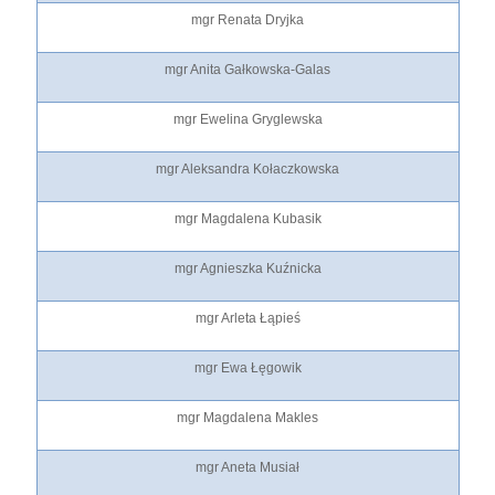
mgr Renata Dryjka
mgr Anita Gałkowska-Galas
mgr Ewelina Gryglewska
mgr Aleksandra Kołaczkowska
mgr Magdalena Kubasik
mgr Agnieszka Kuźnicka
mgr Arleta Łąpieś
mgr Ewa Łęgowik
mgr Magdalena Makles
mgr Aneta Musiał