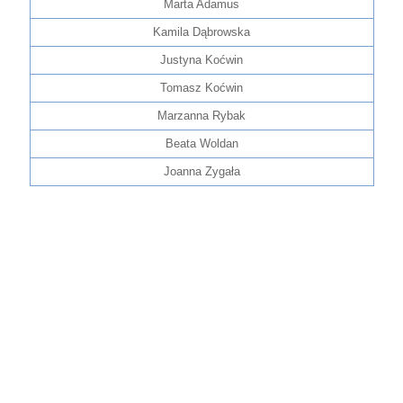
Marta Adamus
Kamila Dąbrowska
Justyna Koćwin
Tomasz Koćwin
Marzanna Rybak
Beata Woldan
Joanna Zygała