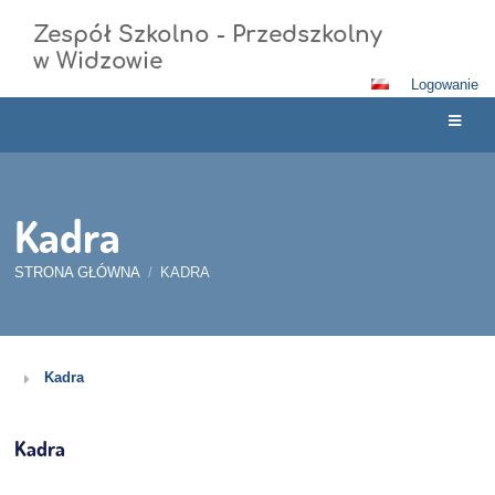
Zespół Szkolno - Przedszkolny
w Widzowie
Logowanie
Kadra
STRONA GŁÓWNA
/
KADRA
Kadra
Kadra
Kadra