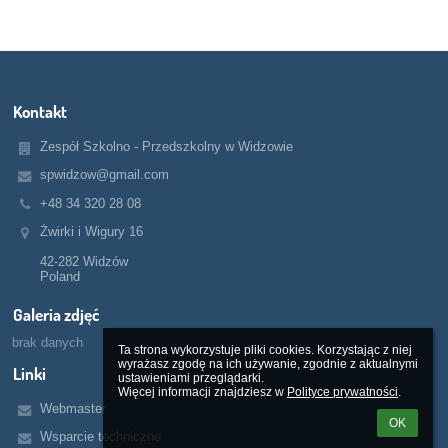
Kontakt
Zespół Szkolno - Przedszkolny w Widzowie
spwidzow@gmail.com
+48 34 320 28 08
Żwirki i Wigury 16
42-282 Widzów
Poland
Galeria zdjęć
brak danych
Ta strona wykorzystuje pliki cookies. Korzystając z niej 
wyrażasz zgodę na ich używanie, zgodnie z aktualnymi 
Linki
ustawieniami przeglądarki.

Więcej informacji znajdziesz w 
Polityce prywatności
.
Webmaster
OK
Wsparcie techniczne