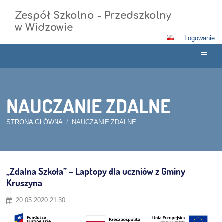
Zespół Szkolno - Przedszkolny
w Widzowie
Logowanie
NAUCZANIE ZDALNE
STRONA GŁÓWNA
/
NAUCZANIE ZDALNE
NAUCZANIE
„Zdalna Szkoła” – Laptopy dla uczniów z Gminy
Kruszyna
ZDALNE
20.05.2020 21:30