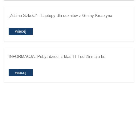
„Zdalna Szkoła” – Laptopy dla uczniów z Gminy Kruszyna
więcej
INFORMACJA: Pobyt dzieci z klas I-III od 25 maja br.
więcej