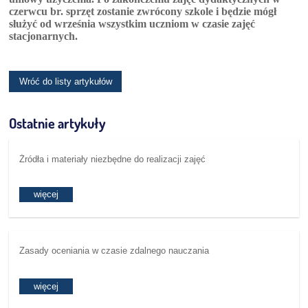
czerwcu br. sprzęt zostanie zwrócony szkole i będzie mógł
służyć od września wszystkim uczniom w czasie zajęć
stacjonarnych.
Wróć do listy artykułów
Ostatnie artykuły
Źródła i materiały niezbędne do realizacji zajęć
więcej
Zasady oceniania w czasie zdalnego nauczania
więcej