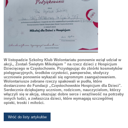
W listopadzie Szkolny Klub Wolontariatu ponownie wziął udział w
akcji,, Zostań Świętym Mikołajem " na rzecz dzieci z Hospicjum
Dziecięcego w Częstochowie. Przystępując do zbiórki kosmetyków
pielęgnacyjnych, środków czystości, pampersów, słodyczy
uczniowie ponownie wykazali się ogromnym zaangażowaniem.
Wolontariusze zebrane rzeczy spakowali w pudła, które
dostarczono do Fundacji ,,Częstochowskie Hospicjum dla Dzieci".
Serdecznie dziękujemy uczniom, rodzicom, nauczycielom, którzy
włączyli się w akcję, okazując dobre serce i wrażliwość na potrzeby
innych ludzi, a zwłaszcza dzieci, które wymagają szczególnej
opieki, troski i miłości.
Wróć do listy artykułów