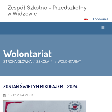
Zespół Szkolno - Przedszkolny
w Widzowie
Logowanie
Wolontariat
STRONA GŁÓWNA
/
SZKOŁA
/
/
WOLONTARIAT
Wolontariat
ZOSTAŃ ŚWIĘTYM MIKOŁAJEM - 2024
16.12.2024 21:33