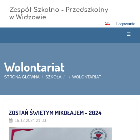
Zespół Szkolno - Przedszkolny
w Widzowie
Logowanie
Wolontariat
STRONA GŁÓWNA
/
SZKOŁA
/
/
WOLONTARIAT
Wolontariat
ZOSTAŃ ŚWIĘTYM MIKOŁAJEM - 2024
16.12.2024 21:33