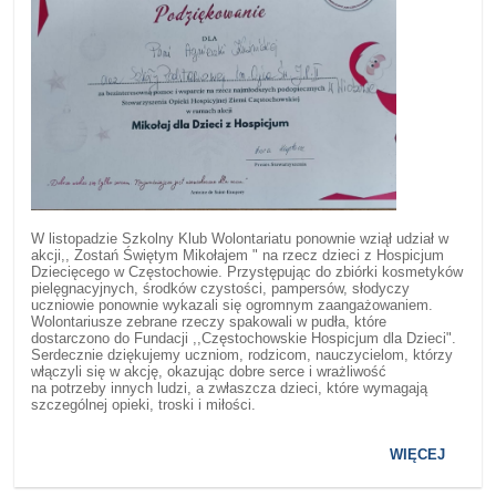
W listopadzie Szkolny Klub Wolontariatu ponownie wziął udział w
akcji,, Zostań Świętym Mikołajem " na rzecz dzieci z Hospicjum
Dziecięcego w Częstochowie. Przystępując do zbiórki kosmetyków
pielęgnacyjnych, środków czystości, pampersów, słodyczy
uczniowie ponownie wykazali się ogromnym zaangażowaniem.
Wolontariusze zebrane rzeczy spakowali w pudła, które
dostarczono do Fundacji ,,Częstochowskie Hospicjum dla Dzieci".
Serdecznie dziękujemy uczniom, rodzicom, nauczycielom, którzy
włączyli się w akcję, okazując dobre serce i wrażliwość
na potrzeby innych ludzi, a zwłaszcza dzieci, które wymagają
szczególnej opieki, troski i miłości.
WIĘCEJ