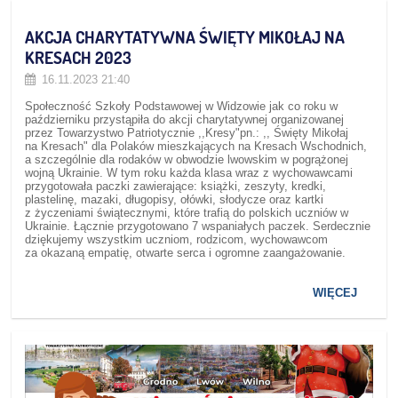
AKCJA CHARYTATYWNA ŚWIĘTY MIKOŁAJ NA
KRESACH 2023
16.11.2023 21:40
Społeczność Szkoły Podstawowej w Widzowie jak co roku w
październiku przystąpiła do akcji charytatywnej organizowanej
przez Towarzystwo Patriotycznie ,,Kresy"pn.: ,, Święty Mikołaj
na Kresach" dla Polaków mieszkających na Kresach Wschodnich,
a szczególnie dla rodaków w obwodzie lwowskim w pogrążonej
wojną Ukrainie. W tym roku każda klasa wraz z wychowawcami
przygotowała paczki zawierające: książki, zeszyty, kredki,
plastelinę, mazaki, długopisy, ołówki, słodycze oraz kartki
z życzeniami świątecznymi, które trafią do polskich uczniów w
Ukrainie. Łącznie przygotowano 7 wspaniałych paczek. Serdecznie
dziękujemy wszystkim uczniom, rodzicom, wychowawcom
za okazaną empatię, otwarte serca i ogromne zaangażowanie.
WIĘCEJ