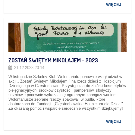
WIĘCEJ
ZOSTAŃ ŚWIĘTYM MIKOŁAJEM - 2023
21.12.2023 20:14
W listopadzie Szkolny Klub Wolontariatu ponownie wziął udział w
akcji,, Zostań Świętym Mikołajem " na rzecz dzieci z Hospicjum
Dziecięcego w Częstochowie. Przystępując do zbiórki kosmetyków
pielęgnacyjnych, środków czystości, pampersów, słodyczy
uczniowie ponownie wykazali się ogromnym zaangażowaniem.
Wolontariusze zebrane rzeczy spakowali w pudła, które
dostarczono do Fundacji ,,Częstochowskie Hospicjum dla Dzieci".
Za okazaną pomoc i wsparcie serdecznie wszystkim dziękujemy!
WIĘCEJ