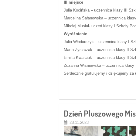
III miejsce
Julia Kocińska – uczennica klasy III S
Marcelina Sałanowska – uczennica klas
Mikołaj Musiał- uczeń klasy I Szkoły P
Wyróżnienie
Julia Włodarczyk – uczennica klasy I S
Marta Zyszczak – uczennica klasy II S
Emilia Kwarciak - uczennica klasy II S
Zuzanna Wiśniewska – uczennica klasy 
Serdecznie gratulujemy i dziękujemy za 
Dzień Pluszowego Misi
28.11.2023