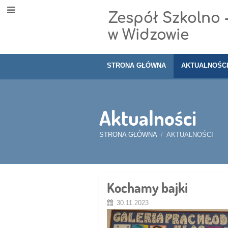
Zespół Szkolno 
w Widzowie
STRONA GŁÓWNA
AKTUALNOŚC
Aktualności
STRONA GŁÓWNA
/
AKTUALNOŚCI
Aktualności
Kochamy bajki
30.11.2023