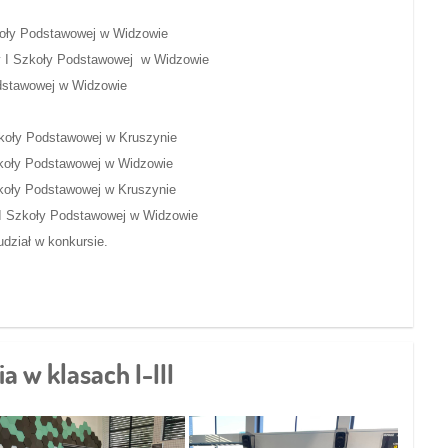
zkoły Podstawowej w Widzowie
y I Szkoły Podstawowej w Widzowie
odstawowej w Widzowie
zkoły Podstawowej w Kruszynie
zkoły Podstawowej w Widzowie
zkoły Podstawowej w Kruszynie
I Szkoły Podstawowej w Widzowie
udział w konkursie.
a w klasach I-III