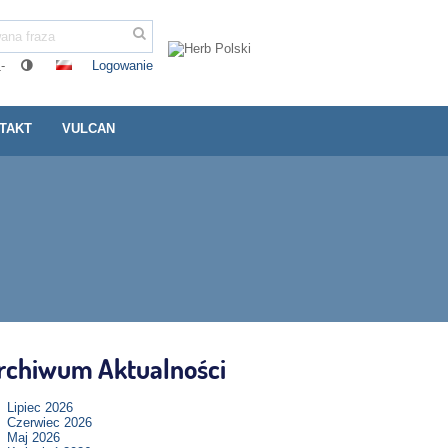
Logowanie
-
TAKT
VULCAN
rchiwum Aktualności
Lipiec 2026
Czerwiec 2026
Maj 2026