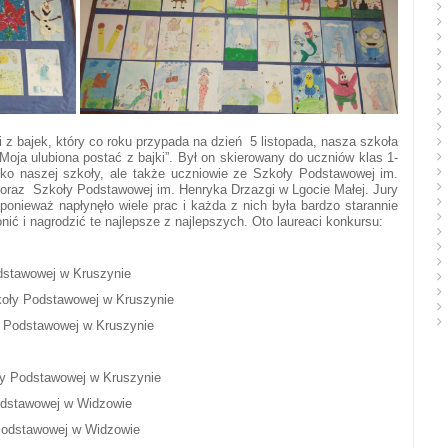
z bajek, który co roku przypada na dzień 5 listopada, nasza szkoła
Moja ulubiona postać z bajki”. Był on skierowany do uczniów klas 1-
ylko naszej szkoły, ale także uczniowie ze Szkoły Podstawowej im.
raz Szkoły Podstawowej im. Henryka Drzazgi w Lgocie Małej. Jury
nieważ napłynęło wiele prac i każda z nich była bardzo starannie
ić i nagrodzić te najlepsze z najlepszych. Oto laureaci konkursu:
dstawowej w Kruszynie
zkoły Podstawowej w Kruszynie
y Podstawowej w Kruszynie
ły Podstawowej w Kruszynie
odstawowej w Widzowie
y Podstawowej w Widzowie