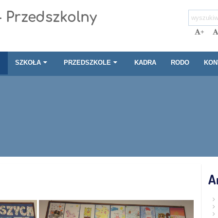
- Przedszkolny
+
I
SZKOŁA
PRZEDSZKOLE
KADRA
RODO
KON
A