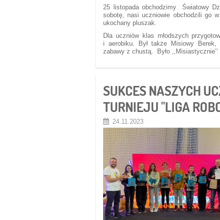
25 listopada obchodzimy Światowy Dzi
sobotę, nasi uczniowie obchodzili go 
ukochany pluszak.
Dla uczniów klas młodszych przygoto
i aerobiku. Był także Misiowy Berek,
zabawy z chustą. Było ,,Misiastycznie’’ 
SUKCES NASZYCH U
TURNIEJU "LIGA RO
24.11.2023