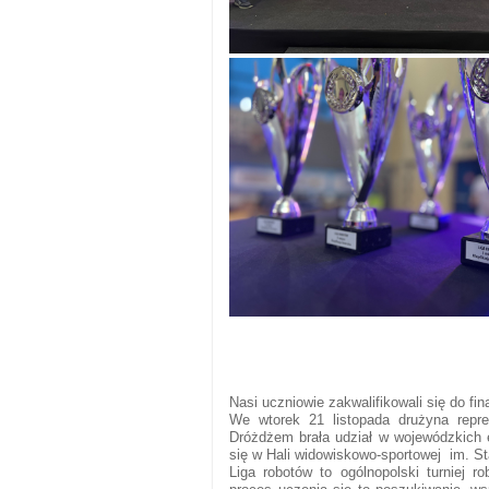
Nasi uczniowie zakwalifikowali się do fi
We wtorek 21 listopada drużyna repr
Dróżdżem brała udział w wojewódzkich e
się w Hali widowiskowo-sportowej im. S
Liga robotów to ogólnopolski turniej 