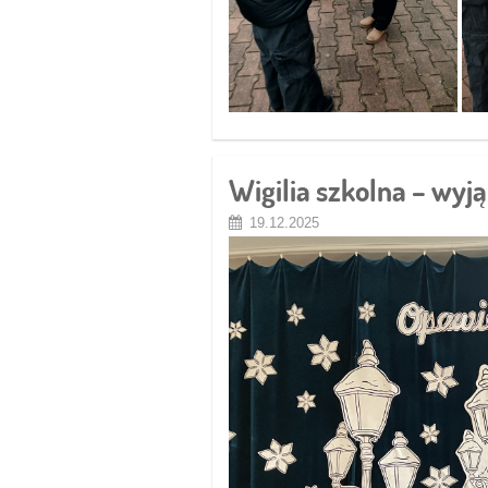
Wigilia szkolna – wyj
19.12.2025