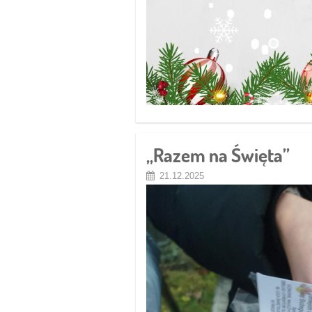
„Razem na Święta”
21.12.2025