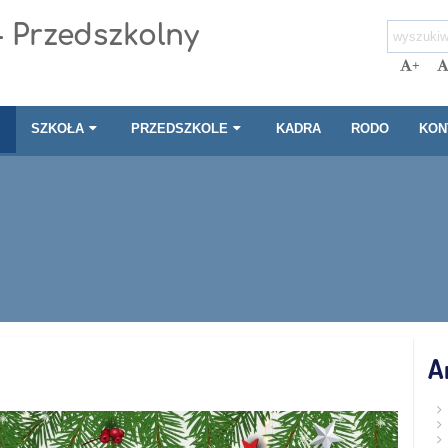
- Przedszkolny
+
I
SZKOŁA
PRZEDSZKOLE
KADRA
RODO
KON
A