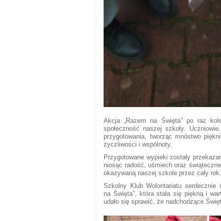
Akcja „Razem na Święta” po raz kole
społeczność naszej szkoły. Uczniowie
przygotowania, tworząc mnóstwo piękni
życzliwości i wspólnoty.
Przygotowane wypieki zostały przekaza
niosąc radość, uśmiech oraz świąteczne
okazywaną naszej szkole przez cały rok
Szkolny Klub Wolontariatu serdecznie d
na Święta”, która stała się piękną i w
udało się sprawić, że nadchodzące Święt