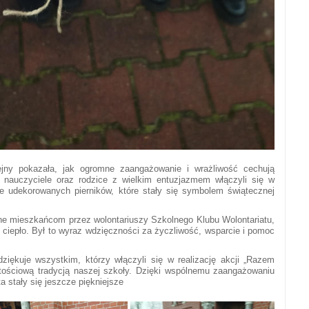
jny pokazała, jak ogromne zaangażowanie i wrażliwość cechują
, nauczyciele oraz rodzice z wielkim entuzjazmem włączyli się w
e udekorowanych pierników, które stały się symbolem świątecznej
ne mieszkańcom przez wolontariuszy Szkolnego Klubu Wolontariatu,
 ciepło. Był to wyraz wdzięczności za życzliwość, wsparcie i pomoc
.
ziękuje wszystkim, którzy włączyli się w realizację akcji „Razem
artościową tradycją naszej szkoły. Dzięki wspólnemu zaangażowaniu
a stały się jeszcze piękniejsze