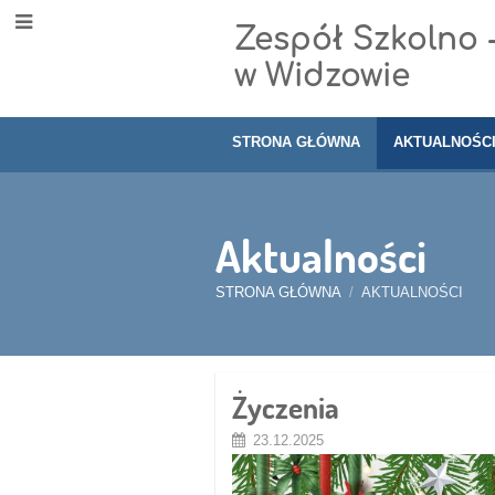
Zespół Szkolno 
w Widzowie
STRONA GŁÓWNA
AKTUALNOŚC
Aktualności
STRONA GŁÓWNA
/
AKTUALNOŚCI
Aktualności
Życzenia
23.12.2025