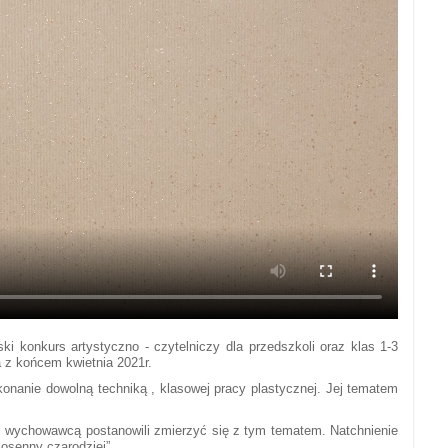
ski konkurs artystyczno - czytelniczy dla przedszkoli oraz klas 1-3
 z końcem kwietnia 2021r.
onanie dowolną techniką , klasowej pracy plastycznej. Jej tematem
 z wychowawcą postanowili zmierzyć się z tym tematem. Natchnienie
osenny czarodziej” .