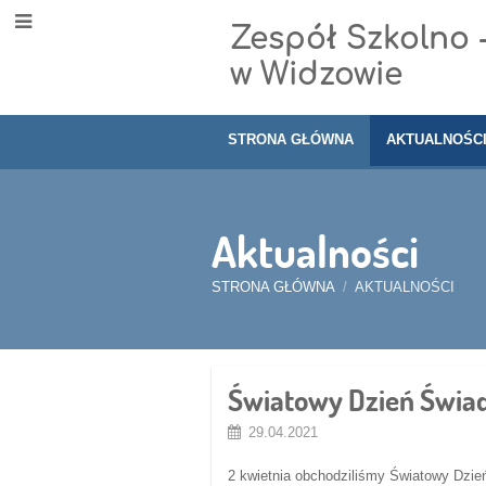
Zespół Szkolno 
w Widzowie
STRONA GŁÓWNA
AKTUALNOŚC
Aktualności
STRONA GŁÓWNA
/
AKTUALNOŚCI
Aktualności
Światowy Dzień Świa
29.04.2021
2 kwietnia obchodziliśmy Światowy Dzi