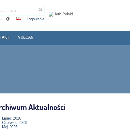
Logowanie
-
TAKT
VULCAN
rchiwum Aktualności
Lipiec 2026
Czerwiec 2026
Maj 2026