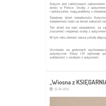
Autyzm jest całościowym zaburzeniem 
dzieci w Polsce. Osoby z autyzmem 
i wykluczenie, mają problemy z mówieni
Światowy dzień świadomości Autyzmu
świadomości ludzi na temat zaburzeń z
Ten dzień ma nam uświadomić, że są w
zrozumieć i wspierać osoby z autyzmem
W tym roku również nasza szkoła włączy
Uczniowie na godzinach wychowawczyc
autystyczne. Klasy I-III wykonały p
solidarność z osobami z autyzmem.
„Wiosna z KSIĘGARNI
22.04.2021