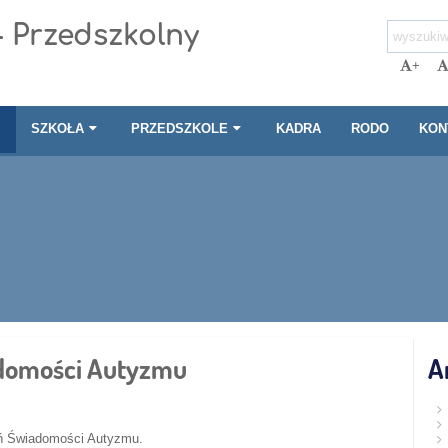
- Przedszkolny
+
I
SZKOŁA
PRZEDSZKOLE
KADRA
RODO
KON
domości Autyzmu
A
eń Świadomości Autyzmu.